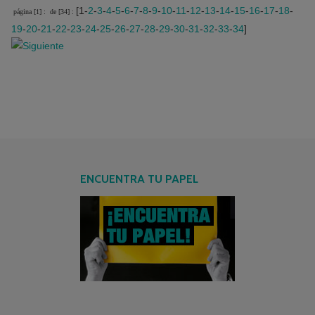
[1-
2
-
3
-
4
-
5
-
6
-
7
-
8
-
9
-
10
-
11
-
12
-
13
-
14
-
15
-
16
-
17
-
18
-
página [1] :
de [34] :
19
-
20
-
21
-
22
-
23
-
24
-
25
-
26
-
27
-
28
-
29
-
30
-
31
-
32
-
33
-
34
]
ENCUENTRA TU PAPEL