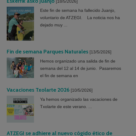
Eskerrik asko Juanjo
[18/5/2026]
Este fin de semana ha fallecido Juanjo,
voluntario de ATZEGI. La noticia nos ha
dejado muy ...
Fin de semana Parques Naturales
[13/5/2026]
Hemos organizado una salida de fin de
semana del 12 al 14 de junio. Pasaremos
el fin de semana en
Vacaciones Txolarte 2026
[10/5/2026]
Ya hemos organizado las vacaciones de
Txolarte de este verano. ...
ATZEGI se adhiere al nuevo cógido ético de