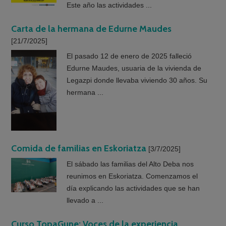
Este año las actividades ...
Carta de la hermana de Edurne Maudes
[21/7/2025]
El pasado 12 de enero de 2025 falleció
Edurne Maudes, usuaria de la vivienda de
Legazpi donde llevaba viviendo 30 años. Su
hermana ...
Comida de familias en Eskoriatza
[3/7/2025]
El sábado las familias del Alto Deba nos
reunimos en Eskoriatza. Comenzamos el
día explicando las actividades que se han
llevado a ...
Curso TopaGune: Voces de la experiencia.