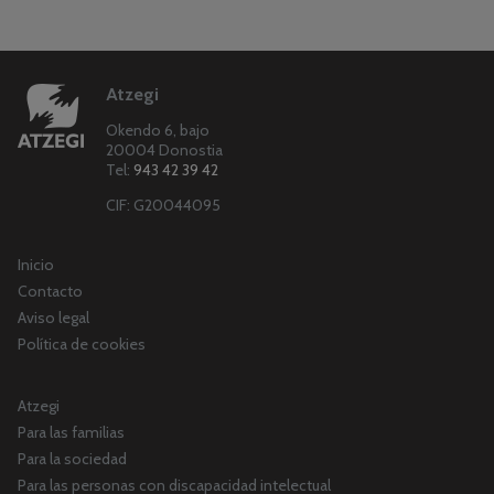
Atzegi
Okendo 6, bajo
20004 Donostia
Tel:
943 42 39 42
CIF: G20044095
Inicio
Contacto
Aviso legal
Política de cookies
Atzegi
Para las familias
Para la sociedad
Para las personas con discapacidad intelectual