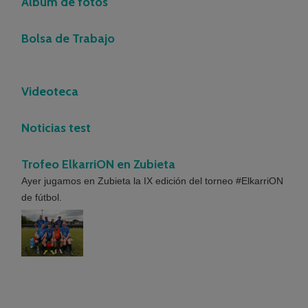
Album de fotos
Bolsa de Trabajo
Videoteca
Noticias test
Trofeo ElkarriON en Zubieta
Ayer jugamos en Zubieta la IX edición del torneo #ElkarriON
de fútbol.