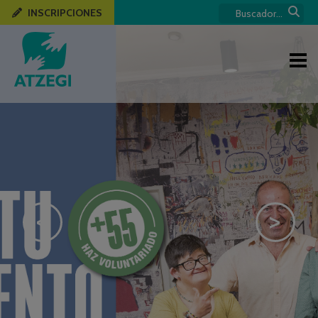
INSCRIPCIONES
<
>