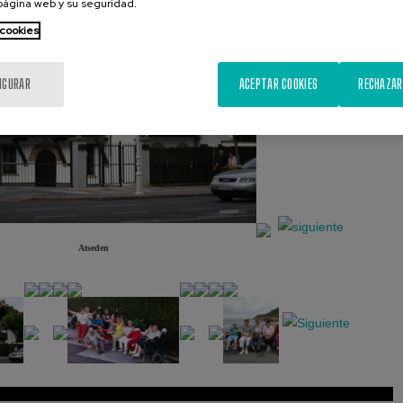
 página web y su seguridad.
 cookies
IGURAR
ACEPTAR COOKIES
RECHAZAR
Atseden