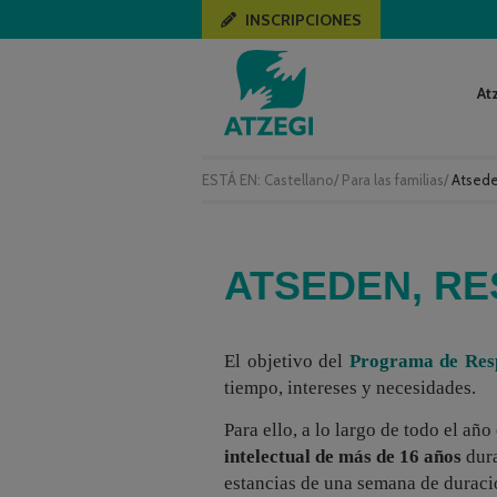
INSCRIPCIONES
At
ESTÁ EN:
Castellano
/
Para las familias
/
Atsede
ATSEDEN, RE
El objetivo del
Programa de Resp
tiempo, intereses y necesidades.
Para ello, a lo largo de todo el añ
intelectual de más de 16 años
dura
estancias de una semana de duraci