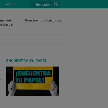
Euskara
nas con
Nuestras publicaciones
telectual
ENCUENTRA TU PAPEL
u