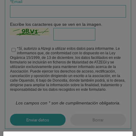
*Email:
Escribe los caracteres que se ven en la imagen.
*
Sí, autorizo a Atzegi a utilizar estos datos para informarme. Le
informamos que, de conformidad con lo dispuesto en la Ley
Orgánica 15/1999, de 13 de diciembre, los datos facilitados en este
formulario se incluirán en ficheros de titularidad de ATZEGI y se
utilizarán exclusivamente para mantener informado acerca de la
Asociación. Puede ejercer los derechos de acceso, rectificación,
cancelación y oposición dirigiendo un escrito a la asociación, en la
calle Oquendo, 6 bajo de Donostia, donde también podrá, si lo desea,
dirigirse para ampliar la información sobre la finalidad, tratamiento y
responsabilidad de los datos recogidos en este formulario.
Los campos con * son de cumplimentación obligatoria.
Contenido bloqueado por
Contenido bloqueado por
su configuraciÃ³n de
su configuraciÃ³n de