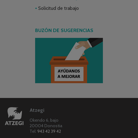
Solicitud de trabajo
BUZÓN DE SUGERENCIAS
Atzegi
Okendo 6, bajo
20004 Donostia
Tel:
943 42 39 42