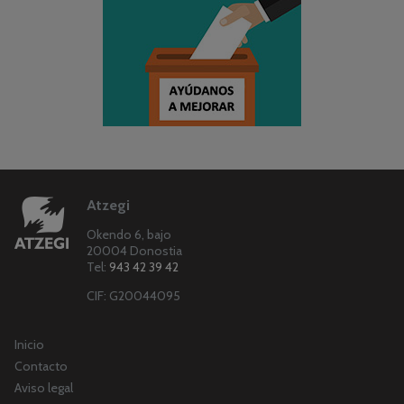
Atzegi
Okendo 6, bajo
20004 Donostia
Tel:
943 42 39 42
CIF: G20044095
Inicio
Contacto
Aviso legal