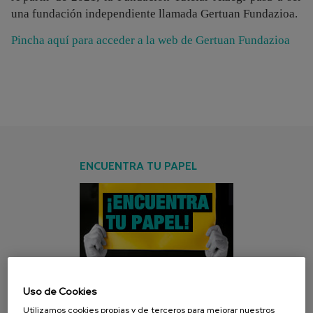
una fundación independiente llamada Gertuan Fundazioa.
Pincha aquí para acceder a la web de Gertuan Fundazioa
ENCUENTRA TU PAPEL
Uso de Cookies
CAMPAÑA ACTUAL
Utilizamos cookies propias y de terceros para mejorar nuestros