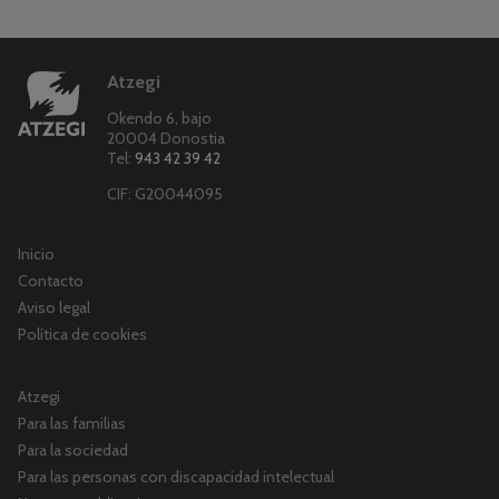
Atzegi
Okendo 6, bajo
20004 Donostia
Tel:
943 42 39 42
CIF: G20044095
Inicio
Contacto
Aviso legal
Política de cookies
Atzegi
Para las familias
Para la sociedad
Para las personas con discapacidad intelectual