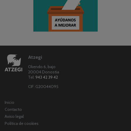
Atzegi
Okendo 6, bajo
20004 Donostia
Tel:
943 42 39 42
CIF: G20044095
Inicio
Contacto
Aviso legal
Política de cookies