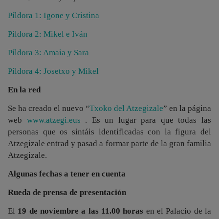
Píldora 1: Igone y Cristina
Píldora 2: Mikel e Iván
Píldora 3: Amaia y Sara
Píldora 4: Josetxo y Mikel
En la red
Se ha creado el nuevo “
Txoko del Atzegizale
” en la página
web
www.atzegi.eus
. Es un lugar para que todas las
personas que os sintáis identificadas con la figura del
Atzegizale entrad y pasad a formar parte de la gran familia
Atzegizale.
Algunas fechas a tener en cuenta
Rueda de prensa de presentación
El
19
de noviembre a las 11
.00 horas
en el Palacio de la