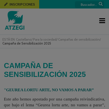
INSCRIPCIONES
ESTÁ EN:
Castellano
/
Para la sociedad
/
Campañas de sensibilización
/
Campaña de Sensibilización 2025
CAMPAÑA DE
SENSIBILIZACIÓN 2025
"GEUREA LORTU ARTE, NO VAMOS A PARAR”
Este año hemos apostado por una campaña reivindicativa,
que bajo el lema “Geurea lortu arte, no vamos a parar”,