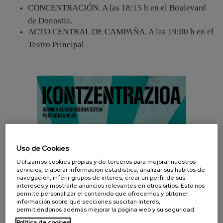
CONCENTRACIÓN. A las 18:15 h en el Boulevard
de Donostia.
ACTO CENTRAL DE CAMPAÑA. A las 19:00 h en el
Teatro Principal
Uso de Cookies
Utilizamos cookies propias y de terceros para mejorar nuestros
servicios, elaborar información estadística, analizar sus hábitos de
navegación, inferir grupos de interés, crear un perfil de sus
intereses y mostrarle anuncios relevantes en otros sitios. Esto nos
permite personalizar el contenido que ofrecemos y obtener
información sobre qué secciones suscitan interés,
permitiéndonos además mejorar la página web y su seguridad.
Política de cookies