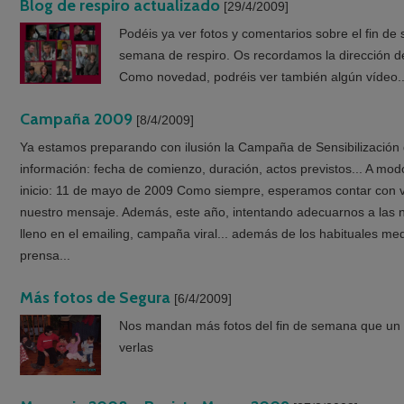
Blog de respiro actualizado
[29/4/2009]
Podéis ya ver fotos y comentarios sobre el fin de
semana de respiro. Os recordamos la dirección de
Como novedad, podréis ver también algún vídeo..
Campaña 2009
[8/4/2009]
Ya estamos preparando con ilusión la Campaña de Sensibilización d
información: fecha de comienzo, duración, actos previstos... A mo
inicio: 11 de mayo de 2009 Como siempre, esperamos contar con v
nuestro mensaje. Además, este año, intentando adecuarnos a las
lleno en el emailing, campaña viral... además de los habituales medio
prensa...
Más fotos de Segura
[6/4/2009]
Nos mandan más fotos del fin de semana que un g
verlas