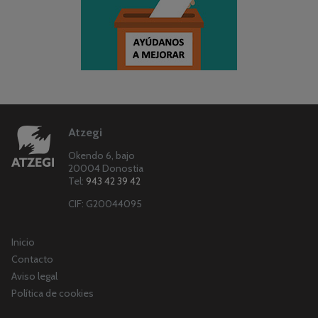
Atzegi
Okendo 6, bajo
20004 Donostia
Tel:
943 42 39 42
CIF: G20044095
Inicio
Contacto
Aviso legal
Política de cookies