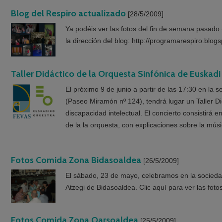
Blog del Respiro actualizado
[28/5/2009]
Ya podéis ver las fotos del fin de semana pasad
la dirección del blog: http://programarespiro.blog
Taller Didáctico de la Orquesta Sinfónica de Euskadi
El próximo 9 de junio a partir de las 17:30 en la 
(Paseo Miramón nº 124), tendrá lugar un Taller Di
discapacidad intelectual. El concierto consistirá en
de la la orquesta, con explicaciones sobre la músic
Fotos Comida Zona Bidasoaldea
[26/5/2009]
El sábado, 23 de mayo, celebramos en la sociedad 
Atzegi de Bidasoaldea. Clic aquí para ver las foto
Fotos Comida Zona Oarsoaldea
[25/5/2009]