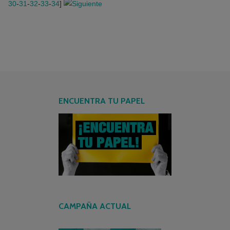
30
-
31
-
32
-
33
-
34
]
ENCUENTRA TU PAPEL
CAMPAÑA ACTUAL