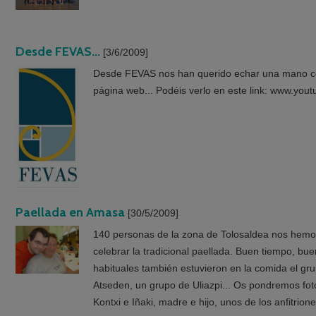
Desde FEVAS...
[3/6/2009]
Desde FEVAS nos han querido echar una mano co
página web... Podéis verlo en este link: www.you
Paellada en Amasa
[30/5/2009]
140 personas de la zona de Tolosaldea nos hem
celebrar la tradicional paellada. Buen tiempo, b
habituales también estuvieron en la comida el gru
Atseden, un grupo de Uliazpi... Os pondremos f
Kontxi e Iñaki, madre e hijo, unos de los anfitrion