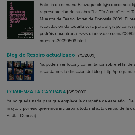
Este fin de semana Ezezagunok-l@s desconocid@s
representación de su obra "La Tía Juana" en el Te
Muestra de Teatro Joven de Donostia 2009. El prec
recaudación de taquilla será para el grupo corre
podréis encontrarla: www.diariovasco.com/2009
muestra-20090506.html
Blog de Respiro actualizado
[7/5/2009]
Ya podéis ver fotos y comentarios sobre el fin d
recordamos la dirección del blog: http://programa
COMIENZA LA CAMPAÑA
[6/5/2009]
Ya no queda nada para que empiece la campaña de este año...De 
mayo, y por eso queremos invitaros a todos al acto central de la c
Andía. Donosti).