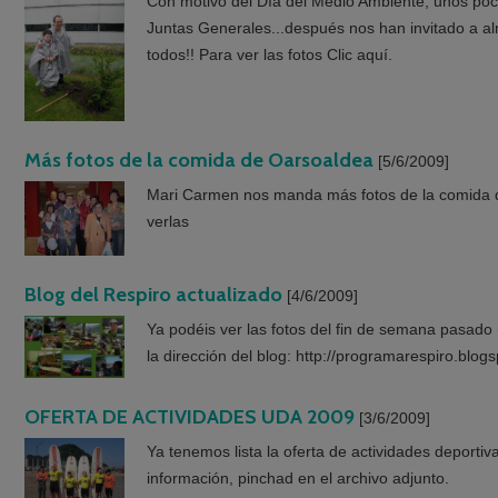
Con motivo del Día del Medio Ambiente, unos poc
Juntas Generales...después nos han invitado a a
todos!! Para ver las fotos Clic aquí.
Más fotos de la comida de Oarsoaldea
[5/6/2009]
Mari Carmen nos manda más fotos de la comida de
verlas
Blog del Respiro actualizado
[4/6/2009]
Ya podéis ver las fotos del fin de semana pasad
la dirección del blog: http://programarespiro.blog
OFERTA DE ACTIVIDADES UDA 2009
[3/6/2009]
Ya tenemos lista la oferta de actividades deporti
información, pinchad en el archivo adjunto.