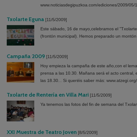
www.noticiasdegipuzkoa.com/ediciones/2009/05/
Txolarte Eguna
[11/5/2009]
Este sábado, 16 de mayo,celebramos el "Txolarte
(frontón municipal). Hemos preparado un montón d
Campaña 2009
[11/5/2009]
Hoy empieza la campaña de este año,con el lema 
prensa a las 10.30. Mañana será el acto central, e
las 18.30... Si queréis saber más: www.atzegi.or
Txolarte de Rentería en Villa Mari
[11/5/2009]
Ya tenemos las fotos del fin de semana del Txolar
XXI Muestra de Teatro Joven
[8/5/2009]