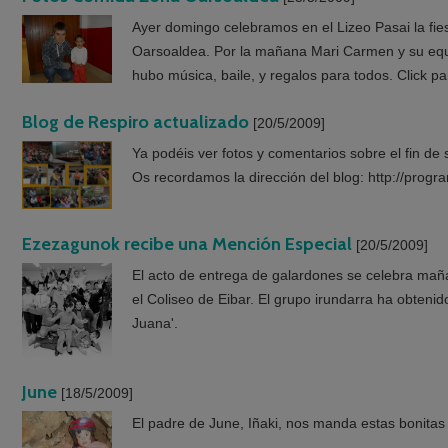
Ayer domingo celebramos en el Lizeo Pasai la fies
Oarsoaldea. Por la mañana Mari Carmen y su equi
hubo música, baile, y regalos para todos. Click pa
Blog de Respiro actualizado
[20/5/2009]
Ya podéis ver fotos y comentarios sobre el fin d
Os recordamos la dirección del blog: http://prog
Ezezagunok recibe una Mención Especial
[20/5/2009]
El acto de entrega de galardones se celebra mañan
el Coliseo de Eibar. El grupo irundarra ha obtenid
Juana'.
June
[18/5/2009]
El padre de June, Iñaki, nos manda estas bonitas f