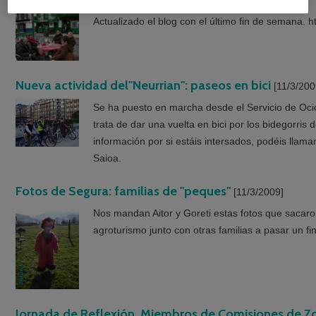
[12/3/2009]
Actualizado el blog con el último fin de semana. 
Nueva actividad del"Neurrian": paseos en bici
[11/3/200
Se ha puesto en marcha desde el Servicio de Oci
trata de dar una vuelta en bici por los bidegorris
información por si estáis intersados, podéis llama
Saioa.
Fotos de Segura: familias de "peques"
[11/3/2009]
Nos mandan Aitor y Goreti estas fotos que sacaro
agroturismo junto con otras familias a pasar un fi
Jornada de Reflexión. Miembros de Comisiones de Z