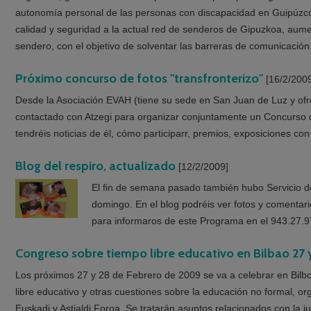
autonomía personal de las personas con discapacidad en Guipúzcoa
calidad y seguridad a la actual red de senderos de Gipuzkoa, aume
sendero, con el objetivo de solventar las barreras de comunicación
Próximo concurso de fotos "transfronterizo"
[16/2/200
Desde la Asociación EVAH (tiene su sede en San Juan de Luz y ofre
contactado con Atzegi para organizar conjuntamente un Concurso d
tendréis noticias de él, cómo participarr, premios, exposiciones con
Blog del respiro, actualizado
[12/2/2009]
El fin de semana pasado también hubo Servicio de
domingo. En el blog podréis ver fotos y comentar
para informaros de este Programa en el 943.27.97
Congreso sobre tiempo libre educativo en Bilbao 27 
Los próximos 27 y 28 de Febrero de 2009 se va a celebrar en Bilb
libre educativo y otras cuestiones sobre la educación no formal, o
Euskadi y Astialdi Foroa. Se tratarán asuntos relacionados con la j