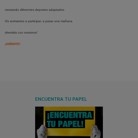
mostrarán diferentes deportes adaptados.
Os animamos a participar, a pasar una mañana
divertida con nosotros!
¡ANÍMATE!
ENCUENTRA TU PAPEL