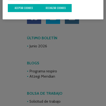
REDES SOCIALES
ACEPTAR COOKIES
RECHAZAR COOKIES
ÚLTIMO BOLETÍN
Junio 2026
BLOGS
Programa respiro
Atzegi Mendian
BOLSA DE TRABAJO
Solicitud de trabajo