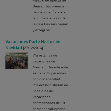
Palacio de Igartza de
Beasain los premios
del deporte. Ésta era
la primera edición de
la gala Beasain Sariak
y Atzegi ha ...
Vacaciones Parte Hartuz en
Navidad
[27/12/2016]
¡Ya estamos de
vacaciones de
Navidad! Durante esta
semana 72 personas
con discapacidad
intelectual disfrutan de
unos días de
vacaciones
acompañadas de 19
personas voluntarias.