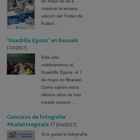
de mayo se va a
celebrar la tercera
edición del Trofeo de
Futbol ...
"Kuadrilla Eguna" en Beasain
[7/4/2017]
Este año,
celebraremos el
Kuadrilla Eguna el 7
de mayo en Beasain.
Como sabéis estos
últimos años se han
creado nuevos ...
Concurso de fotografia
#KaleAtzegizale 17
[5/4/2017]
Si te gusta la fotografía