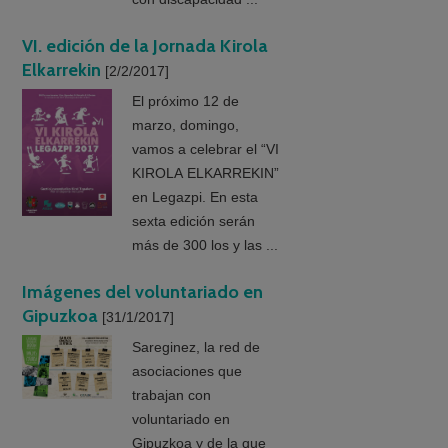
VI. edición de la Jornada Kirola
Elkarrekin
[2/2/2017]
El próximo 12 de
marzo, domingo,
vamos a celebrar el “VI
KIROLA ELKARREKIN”
en Legazpi. En esta
sexta edición serán
más de 300 los y las ...
Imágenes del voluntariado en
Gipuzkoa
[31/1/2017]
Sareginez, la red de
asociaciones que
trabajan con
voluntariado en
Gipuzkoa y de la que