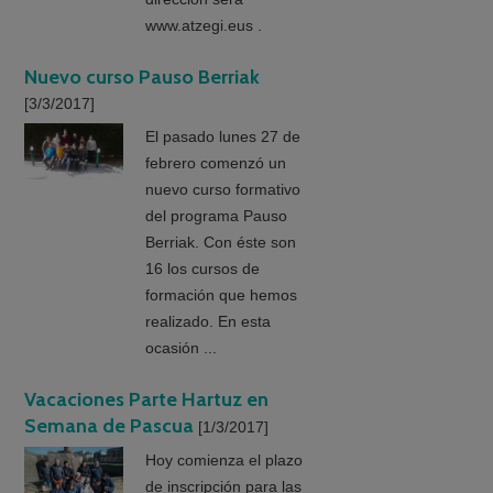
www.atzegi.eus .
Nuevo curso Pauso Berriak
[3/3/2017]
El pasado lunes 27 de
febrero comenzó un
nuevo curso formativo
del programa Pauso
Berriak. Con éste son
16 los cursos de
formación que hemos
realizado. En esta
ocasión ...
Vacaciones Parte Hartuz en
Semana de Pascua
[1/3/2017]
Hoy comienza el plazo
de inscripción para las