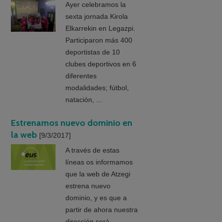
Ayer celebramos la
sexta jornada Kirola
Elkarrekin en Legazpi.
Participaron más 400
deportistas de 10
clubes deportivos en 6
diferentes
modalidades; fútbol,
natación, ...
Estrenamos nuevo dominio en
la web
[9/3/2017]
A través de estas
líneas os informamos
que la web de Atzegi
estrena nuevo
dominio, y es que a
partir de ahora nuestra
dirección será