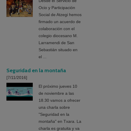
Desde el Servicio de
Ocio y Participación
Social de Atzegi hemos
firmado un acuerdo de
colaboración con el
colegio diocesano M.
Larramendi de San
Sebastián situado en
el ...
Seguridad en la montaña
[7/11/2016]
El próximo jueves 10
de noviembre a las
18.30 vamos a ofrecer
una charla sobre
"Seguridad en la
montaña" en Txara. La
charla es gratuita y va