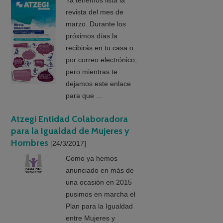
Ya tenemos lista la
revista del mes de
marzo. Durante los
próximos días la
recibirás en tu casa o
por correo electrónico,
pero mientras te
dejamos este enlace
para que ...
Atzegi Entidad Colaboradora
para la Igualdad de Mujeres y
Hombres
[24/3/2017]
Como ya hemos
anunciado en más de
una ocasión en 2015
pusimos en marcha el
Plan para la Igualdad
entre Mujeres y