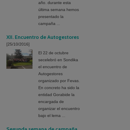
año. durante esta
última semana hemos
presentado la
campaña ...
XII. Encuentro de Autogestores
[25/10/2016]
El 22 de octubre
secelebró en Sondika
el encuentro de
Autogestores
organizado por Fevas.
En concreto ha sido la
entidad Gorabide la
encargada de
organizar el encuentro
bajo el lema ...
Segunda semana de campaña