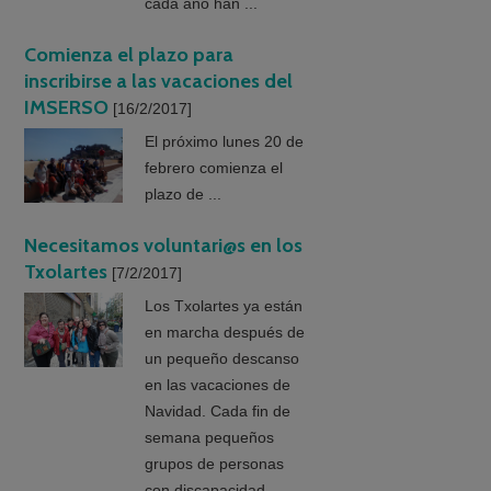
cada año han ...
Comienza el plazo para
inscribirse a las vacaciones del
IMSERSO
[16/2/2017]
El próximo lunes 20 de
febrero comienza el
plazo de ...
Necesitamos voluntari@s en los
Txolartes
[7/2/2017]
Los Txolartes ya están
en marcha después de
un pequeño descanso
en las vacaciones de
Navidad. Cada fin de
semana pequeños
grupos de personas
con discapacidad ...