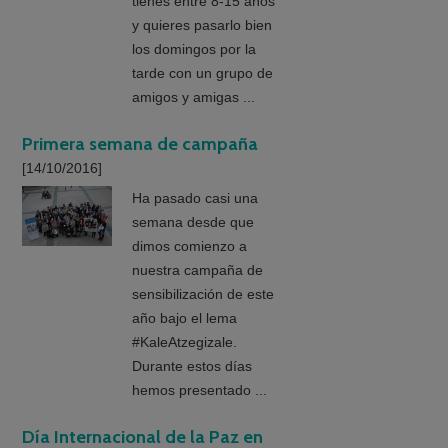
tienes entre 8-15 años
y quieres pasarlo bien
los domingos por la
tarde con un grupo de
amigos y amigas ...
Primera semana de campaña
[14/10/2016]
Ha pasado casi una
semana desde que
dimos comienzo a
nuestra campaña de
sensibilización de este
año bajo el lema
#KaleAtzegizale.
Durante estos días
hemos presentado ...
Día Internacional de la Paz en