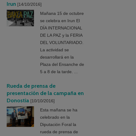
Irun
[14/10/2016]
Mañana 15 de octubre
se celebra en Irun El
DÍA INTERNACIONAL
DE LA PAZ y la FERIA
DEL VOLUNTARIADO.
La actividad se
desarrollará en la
Plaza del Ensanche de
5 a 8 de la tarde. ...
Rueda de prensa de
presentación de la campaña en
Donostia
[10/10/2016]
Esta mañana se ha
celebrado en la
Diputación Foral la
rueda de prensa de