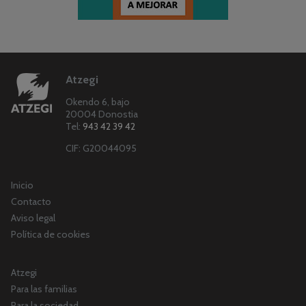
Atzegi
Okendo 6, bajo
20004 Donostia
Tel:
943 42 39 42
CIF: G20044095
Inicio
Contacto
Aviso legal
Política de cookies
Atzegi
Para las familias
Para la sociedad