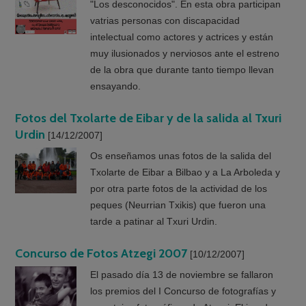
"Los desconocidos". En esta obra participan
vatrias personas con discapacidad
intelectual como actores y actrices y están
muy ilusionados y nerviosos ante el estreno
de la obra que durante tanto tiempo llevan
ensayando.
Fotos del Txolarte de Eibar y de la salida al Txuri
Urdin
[14/12/2007]
Os enseñamos unas fotos de la salida del
Txolarte de Eibar a Bilbao y a La Arboleda y
por otra parte fotos de la actividad de los
peques (Neurrian Txikis) que fueron una
tarde a patinar al Txuri Urdin.
Concurso de Fotos Atzegi 2007
[10/12/2007]
El pasado día 13 de noviembre se fallaron
los premios del I Concurso de fotografías y