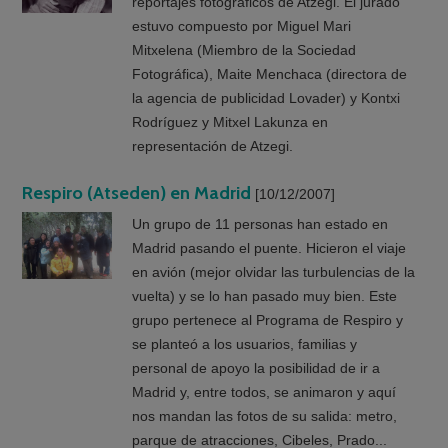
reportajes fotográficos de Atzegi. El jurado
estuvo compuesto por Miguel Mari
Mitxelena (Miembro de la Sociedad
Fotográfica), Maite Menchaca (directora de
la agencia de publicidad Lovader) y Kontxi
Rodríguez y Mitxel Lakunza en
representación de Atzegi.
Respiro (Atseden) en Madrid
[10/12/2007]
Un grupo de 11 personas han estado en
Madrid pasando el puente. Hicieron el viaje
en avión (mejor olvidar las turbulencias de la
vuelta) y se lo han pasado muy bien. Este
grupo pertenece al Programa de Respiro y
se planteó a los usuarios, familias y
personal de apoyo la posibilidad de ir a
Madrid y, entre todos, se animaron y aquí
nos mandan las fotos de su salida: metro,
parque de atracciones, Cibeles, Prado...