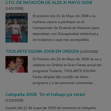
CTO. DE NATACIÓN DE ALZA 31 MAYO 2008
[14/5/2008]
El próximo día 31 de Mayo de 2008 a la
mañana vamos a participar en el
Campeonato de Euskadi de Natación para
deportistas con Discapacidad intelectual y
os invitamos a que nos acompañéis.
TXOLARTE EGUNA 2008 EN ORDIZIA
[14/5/2008]
El Próximo día 24 de Mayo de 2008 se va a
celebrar en Ordizia la Gran Fiesta anual del
programa Txolarte, TXOLARTE EGUNA.
Fiesta dirigida l@s soci@s de dicho
programa y a las personas voluntarias ...
Campaña 2008. "En el trabajo ¡ya verás!
[12/5/2008]
A partir del 12 de mayo de 2008 da comienzo la campaña