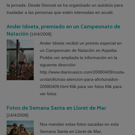
la jornada. Desde Donosti se ha organizado un autobús para
trasladar a las personas que estén interesdas en acudir.
Ander Idoeta, premiado en un Campeonato de
Natación
[14/4/2008]
Ander Idoeta recibió un premio especial en
un Campeonato de Natación en Azpeitia.
Podéis ver ampliada la información en la
siguiente dirección:
http://www.diariovasco.com/20080409/costa-
urola/oficinas-atencion-para-afortunados-
20080409.html Klik para ver fotos Klik para
ver fotos
Fotos de Semana Santa en Lloret de Mar
[14/4/2008]
Nos mandan estas fotos sacadas en esta
Semana Santa en Lloret de Mar,