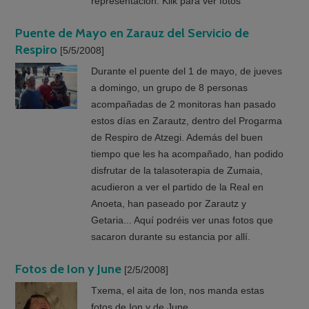
representación. Klik para ver fotos
Puente de Mayo en Zarauz del Servicio de
Respiro
[5/5/2008]
Durante el puente del 1 de mayo, de jueves
a domingo, un grupo de 8 personas
acompañadas de 2 monitoras han pasado
estos días en Zarautz, dentro del Progarma
de Respiro de Atzegi. Además del buen
tiempo que les ha acompañado, han podido
disfrutar de la talasoterapia de Zumaia,
acudieron a ver el partido de la Real en
Anoeta, han paseado por Zarautz y
Getaria... Aquí podréis ver unas fotos que
sacaron durante su estancia por allí.
Fotos de Ion y June
[2/5/2008]
Txema, el aita de Ion, nos manda estas
fotos de Ion y de June