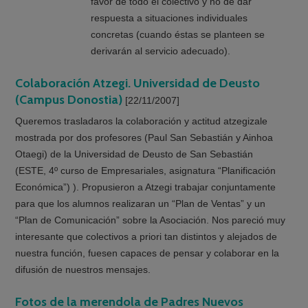
favor de todo el colectivo y no de dar
respuesta a situaciones individuales
concretas (cuando éstas se planteen se
derivarán al servicio adecuado).
Colaboración Atzegi. Universidad de Deusto
(Campus Donostia)
[22/11/2007]
Queremos trasladaros la colaboración y actitud atzegizale
mostrada por dos profesores (Paul San Sebastián y Ainhoa
Otaegi) de la Universidad de Deusto de San Sebastián
(ESTE, 4º curso de Empresariales, asignatura “Planificación
Económica”) ). Propusieron a Atzegi trabajar conjuntamente
para que los alumnos realizaran un “Plan de Ventas” y un
“Plan de Comunicación” sobre la Asociación. Nos pareció muy
interesante que colectivos a priori tan distintos y alejados de
nuestra función, fuesen capaces de pensar y colaborar en la
difusión de nuestros mensajes.
Fotos de la merendola de Padres Nuevos