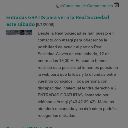
ï¿½
Concurso de Cortometrajes
Entradas GRATIS para ver a la Real Sociedad
este sábado
[9/1/2008]
Desde la Real Sociedad se han puesto en
contacto con Atzegi para ofrecernos la
posibilidad de acudir al partido Real
Sociedad-Alavés de este sábado, 12 de
enero a las 18,30 H. En cuanto hemos
recibido esta posibilidad lo hemos puesto en
la web para que lo leáis y lo difundáis entre
vuestros conocidos. Toda persona con
discapacidad intelectual tendrá derecho a 2
ENTRADAS GRATUITAS, llamando por
teléfono a Atzegi (943 42 39 42). María os
atenderá encantada y os dirá cómo podréis
recoger las entradas.