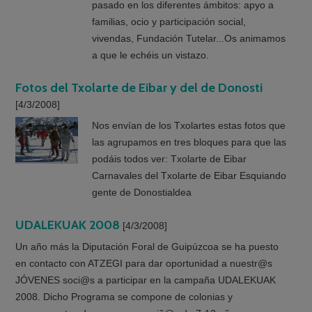
pasado en los diferentes ámbitos: apyo a
familias, ocio y participación social,
vivendas, Fundación Tutelar...Os animamos
a que le echéis un vistazo.
Fotos del Txolarte de Eibar y del de Donosti
[4/3/2008]
Nos envían de los Txolartes estas fotos que
las agrupamos en tres bloques para que las
podáis todos ver: Txolarte de Eibar
Carnavales del Txolarte de Eibar Esquiando
gente de Donostialdea
UDALEKUAK 2008
[4/3/2008]
Un año más la Diputación Foral de Guipúzcoa se ha puesto
en contacto con ATZEGI para dar oportunidad a nuestr@s
JÓVENES soci@s a participar en la campaña UDALEKUAK
2008. Dicho Programa se compone de colonias y