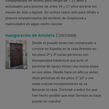
campamentos de verano para niñ@s de 7-13 años y
actividades para jóvenes de entre 14 y 17 años durante los
meses de Julio y Agosto. En ambos casos sólo para niñ@s y
jóvenes empadronados del territorio de Guipúzcoa y
matriculados en algún centro escolar.
Inauguración de Antxieta 2
[29/2/2008]
Desde el pasado lunes han comenzado a
convivir en Azpeitia en la casa Antxieta en
los pisos 2ª y 3º varias personas con
discapacidad intelectual que junto al
personal de apoyo inician una nueva etapa
en sus vidas. Desde hace un año ya vivían
otras personas en los pisos 1º y2º y con
estas nuevas incorporaciones se va
llenando la casa. Zorionak a todos los que
han hecho posible que este Servicio se haya
puesto en marcha!