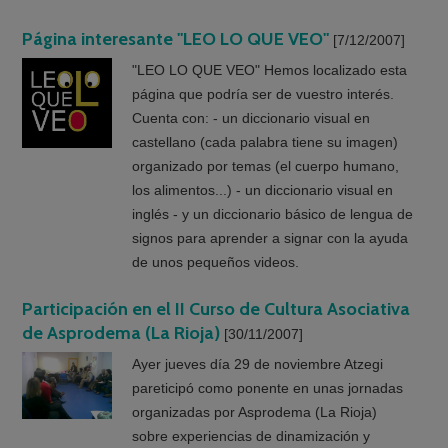
Página interesante "LEO LO QUE VEO"
[7/12/2007]
"LEO LO QUE VEO" Hemos localizado esta
página que podría ser de vuestro interés.
Cuenta con: - un diccionario visual en
castellano (cada palabra tiene su imagen)
organizado por temas (el cuerpo humano,
los alimentos...) - un diccionario visual en
inglés - y un diccionario básico de lengua de
signos para aprender a signar con la ayuda
de unos pequeños videos.
Participación en el II Curso de Cultura Asociativa
de Asprodema (La Rioja)
[30/11/2007]
Ayer jueves día 29 de noviembre Atzegi
pareticipó como ponente en unas jornadas
organizadas por Asprodema (La Rioja)
sobre experiencias de dinamización y