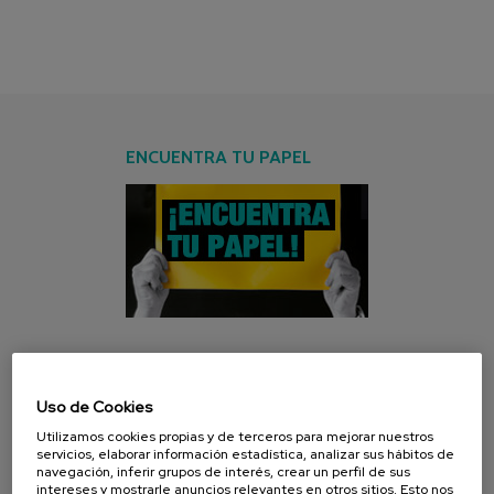
ENCUENTRA TU PAPEL
CAMPAÑA ACTUAL
Uso de Cookies
Utilizamos cookies propias y de terceros para mejorar nuestros
servicios, elaborar información estadística, analizar sus hábitos de
navegación, inferir grupos de interés, crear un perfil de sus
intereses y mostrarle anuncios relevantes en otros sitios. Esto nos