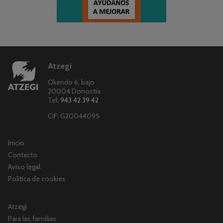
Atzegi
Okendo 6, bajo
20004 Donostia
Tel:
943 42 39 42
CIF: G20044095
Inicio
Contacto
Aviso legal
Política de cookies
Atzegi
Para las familias