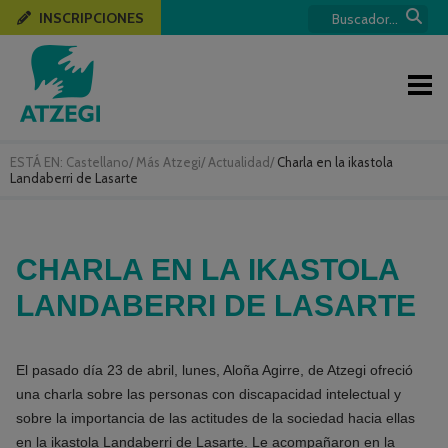
INSCRIPCIONES
ESTÁ EN:
Castellano
/
Más Atzegi
/
Actualidad
/
Charla en la ikastola
Landaberri de Lasarte
CHARLA EN LA IKASTOLA
LANDABERRI DE LASARTE
El pasado día 23 de abril, lunes, Aloña Agirre, de Atzegi ofreció
una charla sobre las personas con discapacidad intelectual y
sobre la importancia de las actitudes de la sociedad hacia ellas
en la ikastola Landaberri de Lasarte. Le acompañaron en la