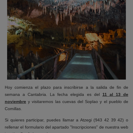
Hoy comienza el plazo para inscribirse a la salida de fin de
semana a Cantabria. La fecha elegida es del
11 al 13 de
noviembre
y visitaremos las cuevas del Soplao y el pueblo de
Comillas.
Si quieres participar, puedes llamar a Atzegi (943 42 39 42) o
rellenar el formulario del apartado "Inscripciones" de nuestra web