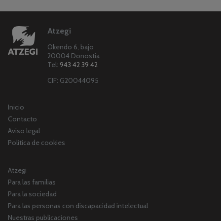
Atzegi
Okendo 6, bajo
20004 Donostia
Tel:
943 42 39 42
CIF: G20044095
Inicio
Contacto
Aviso legal
Política de cookies
Atzegi
Para las familias
Para la sociedad
Para las personas con discapacidad intelectual
Nuestras publicaciones