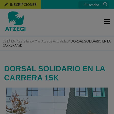
INSCRIPCIONES
ESTÁ EN:
Castellano
/
Más Atzegi
/
Actualidad
/
DORSAL SOLIDARIO EN LA
CARRERA 15K
DORSAL SOLIDARIO EN LA
CARRERA 15K