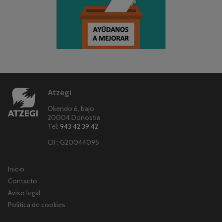
Atzegi
Okendo 6, bajo
20004 Donostia
Tel:
943 42 39 42
CIF: G20044095
Inicio
Contacto
Aviso legal
Política de cookies