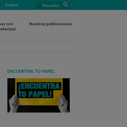
Euskara
nas con
Nuestras publicaciones
telectual
ENCUENTRA TU PAPEL