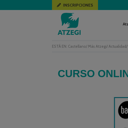
INSCRIPCIONES
At
ESTÁ EN:
Castellano
/
Más Atzegi
/
Actualidad
CURSO ONLI