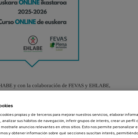
 HABE y con la colaboración de FEVAS y EHLABE,
o,
ookies
d intelectual
cookies propias y de terceros para mejorar nuestros servicios, elaborar inform
, analizar sus hábitos de navegación, inferir grupos de interés, crear un perfil 
 mostrarle anuncios relevantes en otros sitios. Esto nos permite personalizar 
mos y obtener información sobre qué secciones suscitan interés, permitién