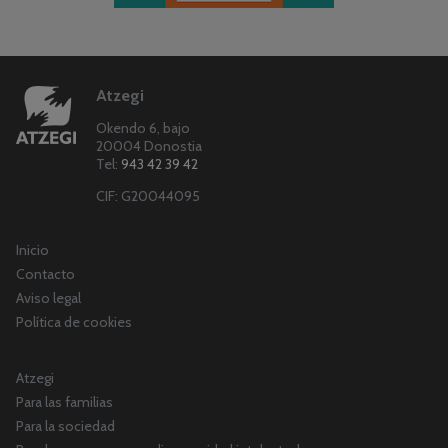
Atzegi
Okendo 6, bajo
20004 Donostia
Tel:
943 42 39 42
CIF: G20044095
Inicio
Contacto
Aviso legal
Política de cookies
Atzegi
Para las familias
Para la sociedad