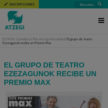
INSCRIPCIONES
ESTÁ EN:
Castellano
/
Más Atzegi
/
Actualidad
/
El grupo de teatro
Ezezagunok recibe un Premio Max
EL GRUPO DE TEATRO
EZEZAGUNOK RECIBE UN
PREMIO MAX