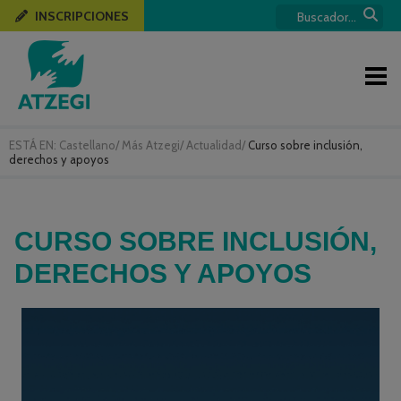
INSCRIPCIONES
ESTÁ EN:
Castellano
/
Más Atzegi
/
Actualidad
/
Curso sobre inclusión,
derechos y apoyos
CURSO SOBRE INCLUSIÓN,
DERECHOS Y APOYOS