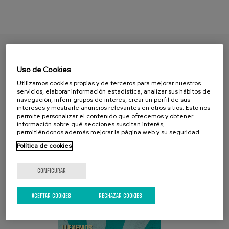
ENCUENTRA TU PAPEL
Uso de Cookies
Utilizamos cookies propias y de terceros para mejorar nuestros
servicios, elaborar información estadística, analizar sus hábitos de
navegación, inferir grupos de interés, crear un perfil de sus
intereses y mostrarle anuncios relevantes en otros sitios. Esto nos
permite personalizar el contenido que ofrecemos y obtener
información sobre qué secciones suscitan interés,
permitiéndonos además mejorar la página web y su seguridad.
Política de cookies
CAMPAÑA ACTUAL
CONFIGURAR
ACEPTAR COOKIES
RECHAZAR COOKIES