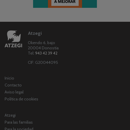
Atzegi
Okendo 6, bajo
20004 Donostia
Tel:
943 42 39 42
CIF: G20044095
Inicio
Contacto
Aviso legal
Política de cookies
Atzegi
Para las familias
Para la sociedad