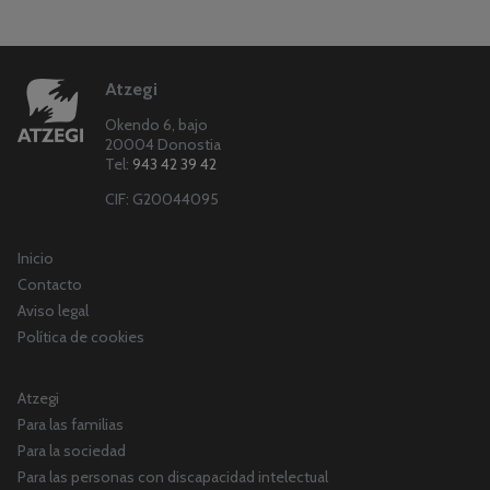
Atzegi
Okendo 6, bajo
20004 Donostia
Tel:
943 42 39 42
CIF: G20044095
Inicio
Contacto
Aviso legal
Política de cookies
Atzegi
Para las familias
Para la sociedad
Para las personas con discapacidad intelectual