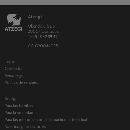
Atzegi
Okendo 6, bajo
20004 Donostia
Tel:
943 42 39 42
CIF: G20044095
Inicio
Contacto
Aviso legal
Política de cookies
Atzegi
Para las familias
Para la sociedad
Para las personas con discapacidad intelectual
Nuestras publicaciones