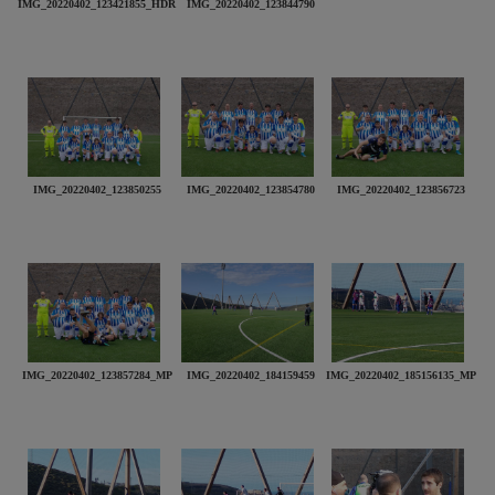
IMG_20220402_123421855_HDR
IMG_20220402_123844790
IMG_20220402_123850255
IMG_20220402_123854780
IMG_20220402_123856723
IMG_20220402_123857284_MP
IMG_20220402_184159459
IMG_20220402_185156135_MP