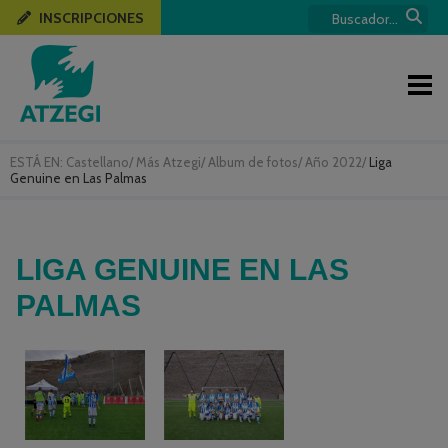
INSCRIPCIONES
ESTÁ EN:
Castellano
/
Más Atzegi
/
Album de fotos
/
Año 2022
/
Liga
Genuine en Las Palmas
LIGA GENUINE EN LAS
PALMAS