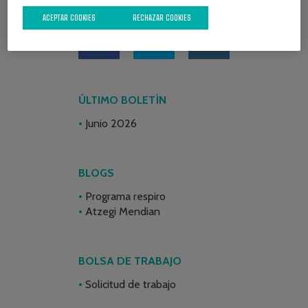
REDES SOCIALES
ACEPTAR COOKIES
RECHAZAR COOKIES
ÚLTIMO BOLETÍN
Junio 2026
BLOGS
Programa respiro
Atzegi Mendian
BOLSA DE TRABAJO
Solicitud de trabajo