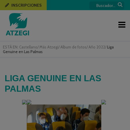
INSCRIPCIONES
ESTÁ EN:
Castellano
/
Más Atzegi
/
Album de fotos
/
Año 2022
/
Liga
Genuine en Las Palmas
LIGA GENUINE EN LAS
PALMAS