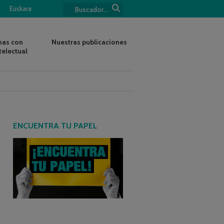
Euskara
nas con
Nuestras publicaciones
telectual
ENCUENTRA TU PAPEL