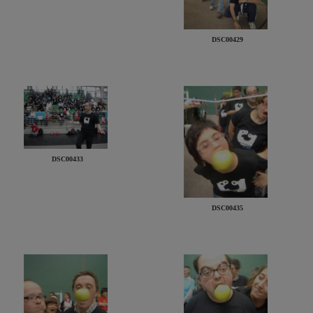
DSC00429
DSC00433
DSC00435