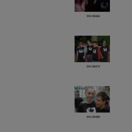
DSC00466
DSC00479
DSC00488