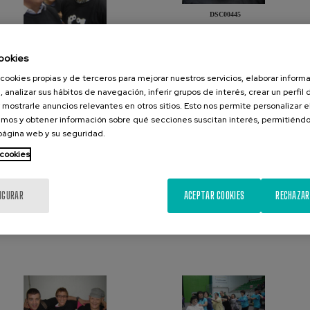
DSC00445
ookies
DSC00440
cookies propias y de terceros para mejorar nuestros servicios, elaborar inform
, analizar sus hábitos de navegación, inferir grupos de interés, crear un perfil 
 mostrarle anuncios relevantes en otros sitios. Esto nos permite personalizar 
mos y obtener información sobre qué secciones suscitan interés, permitién
 página web y su seguridad.
 cookies
DSC00455
IGURAR
ACEPTAR COOKIES
RECHAZAR
DSC00457