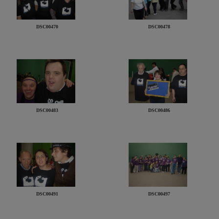
DSC00470
DSC00478
DSC00483
DSC00486
DSC00491
DSC00497