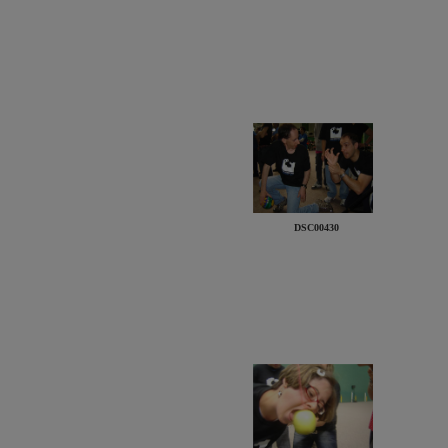
DSC00430