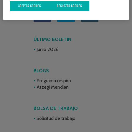
ACEPTAR COOKIES
RECHAZAR COOKIES
ÚLTIMO BOLETÍN
Junio 2026
BLOGS
Programa respiro
Atzegi Mendian
BOLSA DE TRABAJO
Solicitud de trabajo