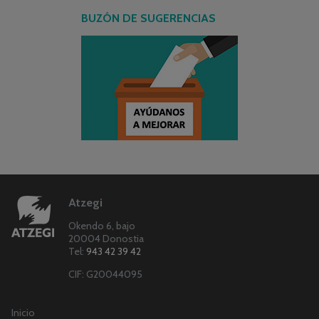
BUZÓN DE SUGERENCIAS
Atzegi
Okendo 6, bajo
20004 Donostia
Tel:
943 42 39 42
CIF: G20044095
Inicio