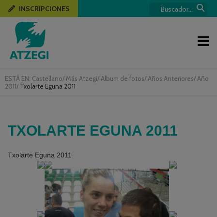
INSCRIPCIONES
ESTÁ EN:
Castellano
/
Más Atzegi
/
Album de fotos
/
Años Anteriores
/
Año
2011
/
Txolarte Eguna 2011
TXOLARTE EGUNA 2011
Txolarte Eguna 2011