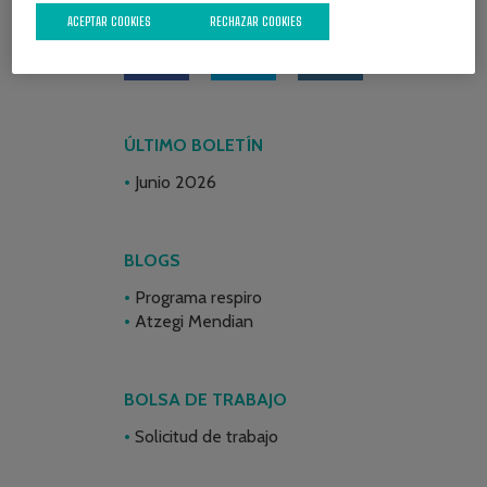
ACEPTAR COOKIES
RECHAZAR COOKIES
ÚLTIMO BOLETÍN
Junio 2026
BLOGS
Programa respiro
Atzegi Mendian
BOLSA DE TRABAJO
Solicitud de trabajo