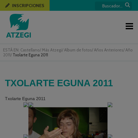
INSCRIPCIONES
ESTÁ EN:
Castellano
/
Más Atzegi
/
Album de fotos
/
Años Anteriores
/
Año
2011
/
Txolarte Eguna 2011
TXOLARTE EGUNA 2011
Txolarte Eguna 2011