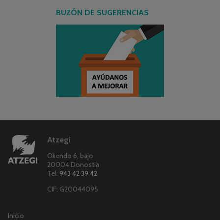
BUZÓN DE SUGERENCIAS
Atzegi
Okendo 6, bajo
20004 Donostia
Tel:
943 42 39 42
CIF: G20044095
Inicio