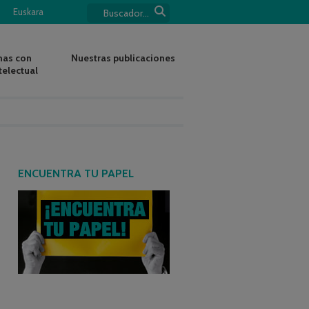
Euskara
nas con
Nuestras publicaciones
telectual
ENCUENTRA TU PAPEL