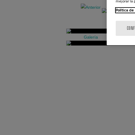
mejorar la
Política de
CONF
Galería