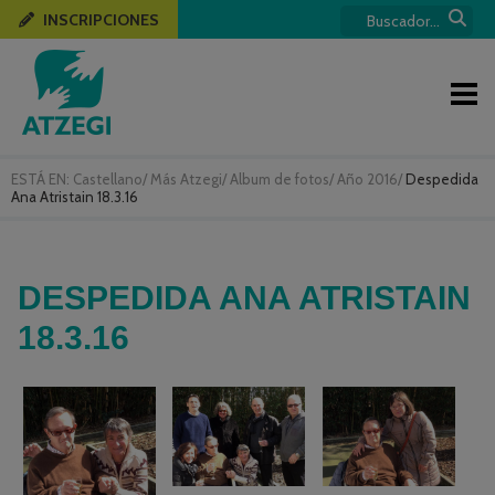
INSCRIPCIONES
ESTÁ EN:
Castellano
/
Más Atzegi
/
Album de fotos
/
Año 2016
/
Despedida
Ana Atristain 18.3.16
DESPEDIDA ANA ATRISTAIN
18.3.16