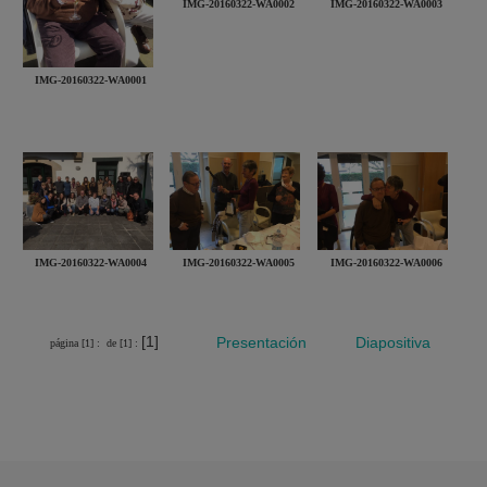
IMG-20160322-WA0002
IMG-20160322-WA0003
IMG-20160322-WA0001
IMG-20160322-WA0004
IMG-20160322-WA0005
IMG-20160322-WA0006
[1]
Presentación
Diapositiva
página [1] :
de [1] :