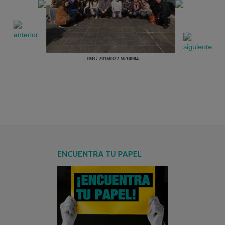
IMG-20160322-WA0004
ENCUENTRA TU PAPEL