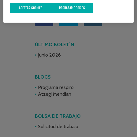
REDES SOCIALES
ACEPTAR COOKIES
RECHAZAR COOKIES
ÚLTIMO BOLETÍN
Junio 2026
BLOGS
Programa respiro
Atzegi Mendian
BOLSA DE TRABAJO
Solicitud de trabajo