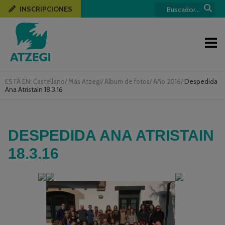
INSCRIPCIONES
ESTÁ EN:
Castellano
/
Más Atzegi
/
Album de fotos
/
Año 2016
/
Despedida
Ana Atristain 18.3.16
DESPEDIDA ANA ATRISTAIN
18.3.16