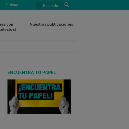
Euskara
nas con
Nuestras publicaciones
telectual
ENCUENTRA TU PAPEL