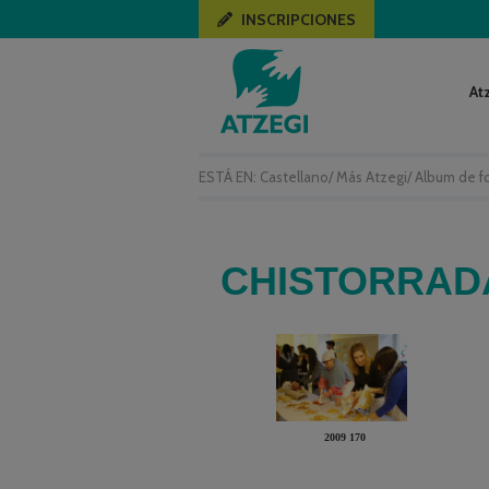
INSCRIPCIONES
At
ESTÁ EN:
Castellano
/
Más Atzegi
/
Album de f
CHISTORRADA
2009 170