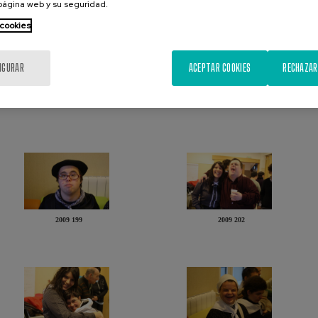
 página web y su seguridad.
 cookies
IGURAR
ACEPTAR COOKIES
RECHAZAR
2009 191
2009 192
2009 199
2009 202