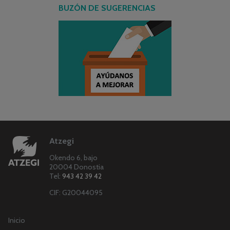
BUZÓN DE SUGERENCIAS
Atzegi
Okendo 6, bajo
20004 Donostia
Tel:
943 42 39 42
CIF: G20044095
Inicio