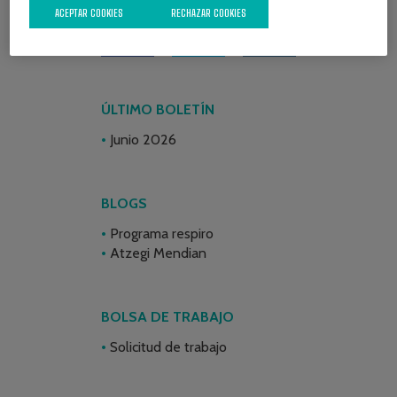
ACEPTAR COOKIES
RECHAZAR COOKIES
ÚLTIMO BOLETÍN
Junio 2026
BLOGS
Programa respiro
Atzegi Mendian
BOLSA DE TRABAJO
Solicitud de trabajo