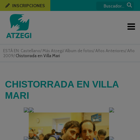
INSCRIPCIONES
ESTÁ EN:
Castellano
/
Más Atzegi
/
Album de fotos
/
Años Anteriores
/
Año
2009
/
Chistorrada en Villa Mari
CHISTORRADA EN VILLA
MARI