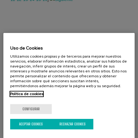
Uso de Cookies
ENCUENTRA TU PAPEL
Utilizamos cookies propias y de terceros para mejorar nuestros
servicios, elaborar información estadística, analizar sus hábitos de
navegación, inferir grupos de interés, crear un perfil de sus
intereses y mostrarle anuncios relevantes en otros sitios. Esto nos
permite personalizar el contenido que ofrecemos y obtener
información sobre qué secciones suscitan interés,
permitiéndonos además mejorar la página web y su seguridad.
Política de cookies
CONFIGURAR
CAMPAÑA ACTUAL
ACEPTAR COOKIES
RECHAZAR COOKIES