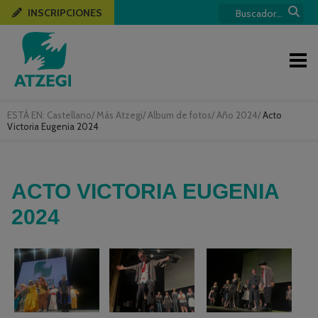
INSCRIPCIONES
ESTÁ EN:
Castellano
/
Más Atzegi
/
Album de fotos
/
Año 2024
/
Acto
Victoria Eugenia 2024
ACTO VICTORIA EUGENIA
2024