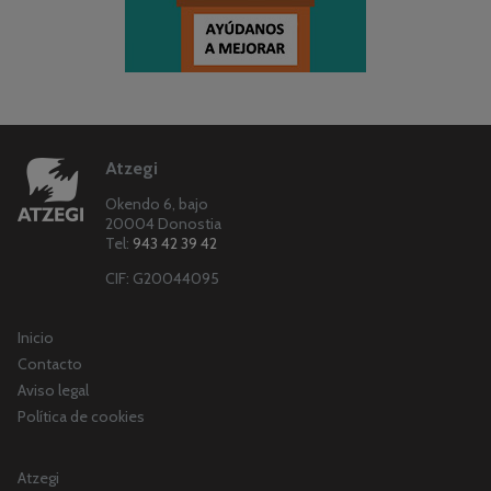
Atzegi
Okendo 6, bajo
20004 Donostia
Tel:
943 42 39 42
CIF: G20044095
Inicio
Contacto
Aviso legal
Política de cookies
Atzegi