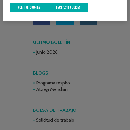
REDES SOCIALES
ACEPTAR COOKIES
RECHAZAR COOKIES
ÚLTIMO BOLETÍN
Junio 2026
BLOGS
Programa respiro
Atzegi Mendian
BOLSA DE TRABAJO
Solicitud de trabajo