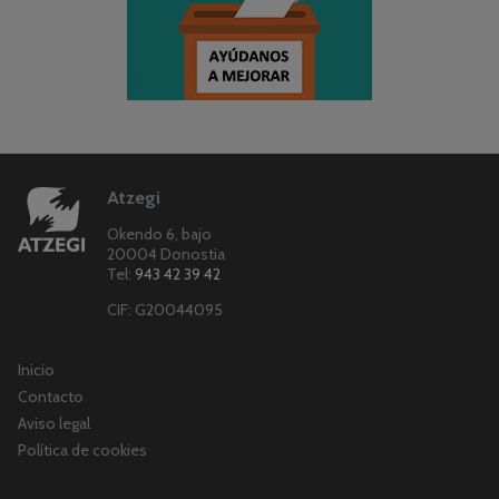
Atzegi
Okendo 6, bajo
20004 Donostia
Tel:
943 42 39 42
CIF: G20044095
Inicio
Contacto
Aviso legal
Política de cookies