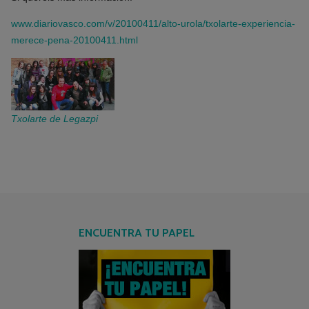
www.diariovasco.com/v/20100411/alto-urola/txolarte-experiencia-
merece-pena-20100411.html
Txolarte de Legazpi
ENCUENTRA TU PAPEL