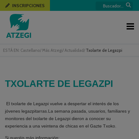
INSCRIPCIONES
ESTÁ EN:
Castellano
/
Más Atzegi
/
Actualidad
/
Txolarte de Legazpi
TXOLARTE DE LEGAZPI
El txolarte de Legazpi vuelve a despertar el interés de los
jóvenes legazpitarras.La semana pasada, usuarios, familiares y
monitores del txolarte de Legazpi dieron a conocer su
experiencia a una veintena de chicas en el Gazte Txoko.
Si queréis más información: