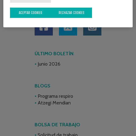
REDES SOCIALES
ACEPTAR COOKIES
RECHAZAR COOKIES
ÚLTIMO BOLETÍN
Junio 2026
BLOGS
Programa respiro
Atzegi Mendian
BOLSA DE TRABAJO
Solicitud de trabajo