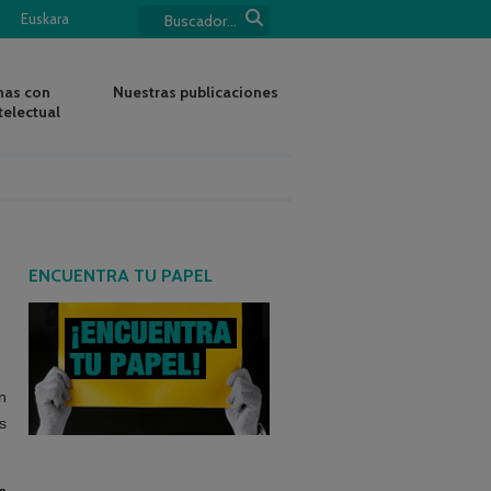
Euskara
nas con
Nuestras publicaciones
telectual
ENCUENTRA TU PAPEL
n
s
o