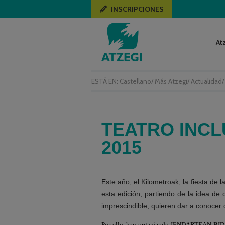
INSCRIPCIONES
At
ESTÁ EN:
Castellano
/
Más Atzegi
/
Actualidad
TEATRO INCL
2015
Este año, el Kilometroak, la fiesta de 
esta edición, partiendo de la idea de 
imprescindible, quieren dar a conocer d
Por ello, han organizado JENDARTEAN BIDAIDE