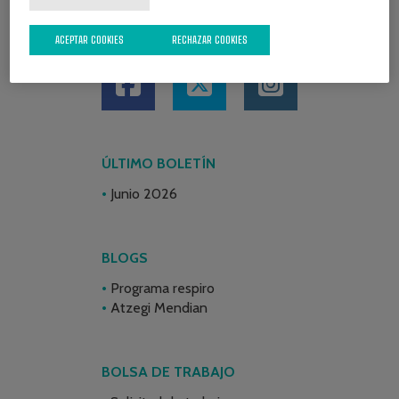
REDES SOCIALES
ACEPTAR COOKIES
RECHAZAR COOKIES
ÚLTIMO BOLETÍN
Junio 2026
BLOGS
Programa respiro
Atzegi Mendian
BOLSA DE TRABAJO