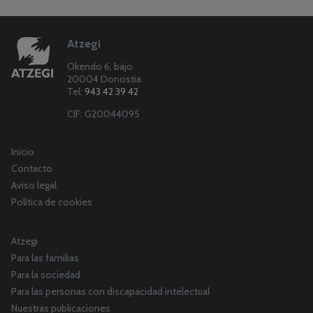
Atzegi
Okendo 6, bajo
20004 Donostia
Tel:
943 42 39 42
CIF: G20044095
Inicio
Contacto
Aviso legal
Política de cookies
Atzegi
Para las familias
Para la sociedad
Para las personas con discapacidad intelectual
Nuestras publicaciones