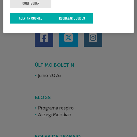
CONFIGURAR
ACEPTAR COOKIES
RECHAZAR COOKIES
REDES SOCIALES
ÚLTIMO BOLETÍN
Junio 2026
BLOGS
Programa respiro
Atzegi Mendian
BOLSA DE TRABAJO