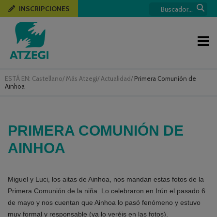
INSCRIPCIONES
ESTÁ EN:
Castellano
/
Más Atzegi
/
Actualidad
/
Primera Comunión de
Ainhoa
PRIMERA COMUNIÓN DE
AINHOA
Miguel y Luci, los aitas de Ainhoa, nos mandan estas fotos de la
Primera Comunión de la niña. Lo celebraron en Irún el pasado 6
de mayo y nos cuentan que Ainhoa lo pasó fenómeno y estuvo
muy formal y responsable (ya lo veréis en las fotos).