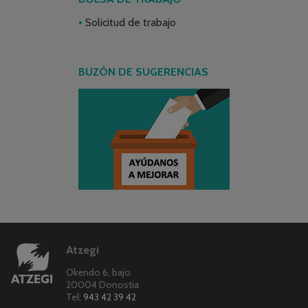
Solicitud de trabajo
BUZÓN DE SUGERENCIAS
Atzegi
Okendo 6, bajo
20004 Donostia
Tel:
943 42 39 42