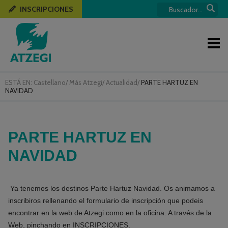
INSCRIPCIONES
ESTÁ EN:
Castellano
/
Más Atzegi
/
Actualidad
/
PARTE HARTUZ EN
NAVIDAD
PARTE HARTUZ EN
NAVIDAD
Ya tenemos los destinos Parte Hartuz Navidad. Os animamos a
inscribiros rellenando el formulario de inscripción que podeis
encontrar en la web de Atzegi como en la oficina. A través de la
Web, pinchando en INSCRIPCIONES.