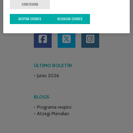
CONFIGURAR
ACEPTAR COOKIES
RECHAZAR COOKIES
REDES SOCIALES
ÚLTIMO BOLETÍN
Junio 2026
BLOGS
Programa respiro
Atzegi Mendian