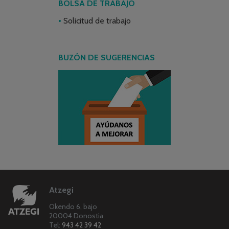
BOLSA DE TRABAJO
Solicitud de trabajo
BUZÓN DE SUGERENCIAS
Atzegi
Okendo 6, bajo
20004 Donostia
Tel:
943 42 39 42