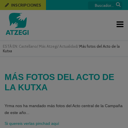
INSCRIPCIONES
ESTÁ EN:
Castellano
/
Más Atzegi
/
Actualidad
/
Más fotos del Acto de la
Kutxa
MÁS FOTOS DEL ACTO DE
LA KUTXA
Yrma nos ha mandado más fotos del Acto central de la Campaña
de este año...
Si quereis verlas pinchad aquí