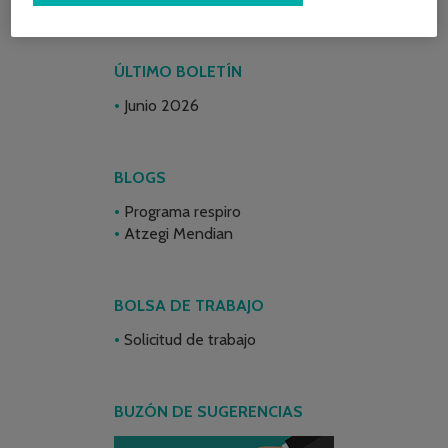
ÚLTIMO BOLETÍN
Junio 2026
BLOGS
Programa respiro
Atzegi Mendian
BOLSA DE TRABAJO
Solicitud de trabajo
BUZÓN DE SUGERENCIAS