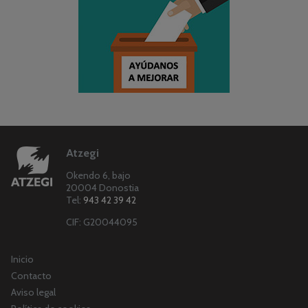
Atzegi
Okendo 6, bajo
20004 Donostia
Tel:
943 42 39 42
CIF: G20044095
Inicio
Contacto
Aviso legal