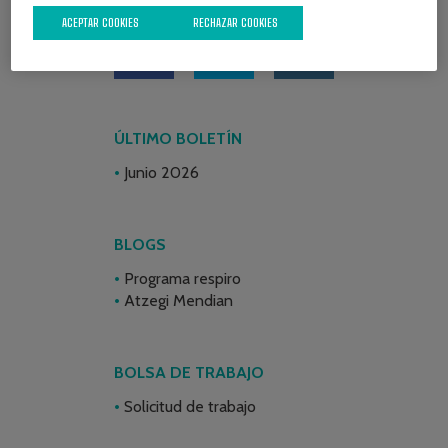
ACEPTAR COOKIES
RECHAZAR COOKIES
ÚLTIMO BOLETÍN
Junio 2026
BLOGS
Programa respiro
Atzegi Mendian
BOLSA DE TRABAJO
Solicitud de trabajo