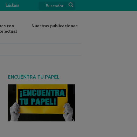
Euskara
nas con
Nuestras publicaciones
telectual
ENCUENTRA TU PAPEL