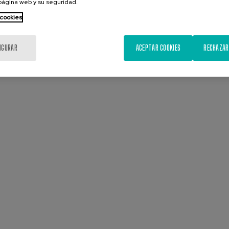
 página web y su seguridad.
 cookies
IGURAR
ACEPTAR COOKIES
RECHAZAR