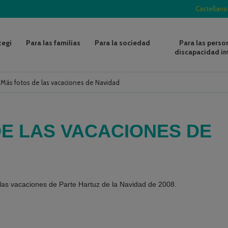
Castellano
zegi
Para las familias
Para la sociedad
Para las perso
discapacidad in
/
Más fotos de las vacaciones de Navidad
E LAS VACACIONES DE
las vacaciones de Parte Hartuz de la Navidad de 2008.