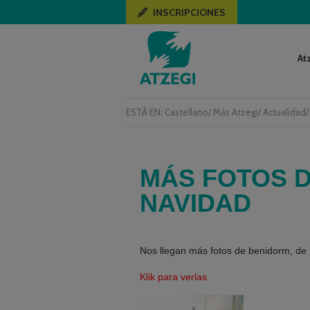
INSCRIPCIONES
At
ESTÁ EN:
Castellano
/
Más Atzegi
/
Actualidad
MÁS FOTOS D
NAVIDAD
Nos llegan más fotos de benidorm, de 
Klik para verlas