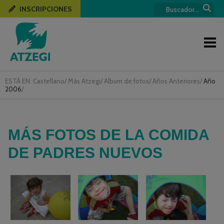
INSCRIPCIONES
ESTÁ EN:
Castellano
/
Más Atzegi
/
Album de fotos
/
Años Anteriores
/
Año
2006
/
MÁS FOTOS DE LA COMIDA
DE PADRES NUEVOS