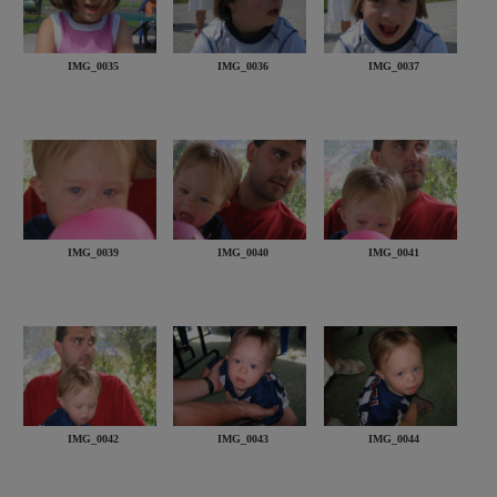
IMG_0035
IMG_0036
IMG_0037
IMG_0039
IMG_0040
IMG_0041
IMG_0042
IMG_0043
IMG_0044