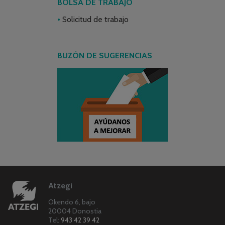
BOLSA DE TRABAJO
Solicitud de trabajo
BUZÓN DE SUGERENCIAS
Atzegi
Okendo 6, bajo
20004 Donostia
Tel:
943 42 39 42