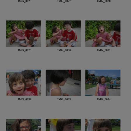
IMG_0025
IMG_0027
IMG_0028
IMG_0029
IMG_0030
IMG_0031
IMG_0032
IMG_0033
IMG_0034