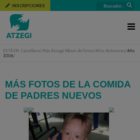
INSCRIPCIONES
ESTÁ EN:
Castellano
/
Más Atzegi
/
Album de fotos
/
Años Anteriores
/
Año
2006
/
MÁS FOTOS DE LA COMIDA
DE PADRES NUEVOS