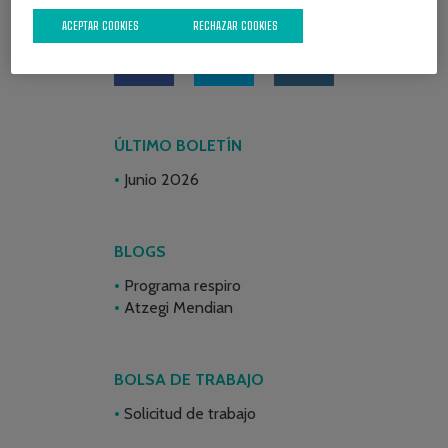
REDES SOCIALES
ACEPTAR COOKIES
RECHAZAR COOKIES
ÚLTIMO BOLETÍN
Junio 2026
BLOGS
Programa respiro
Atzegi Mendian
BOLSA DE TRABAJO
Solicitud de trabajo