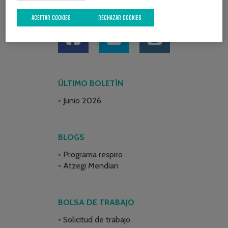
REDES SOCIALES
ACEPTAR COOKIES
RECHAZAR COOKIES
ÚLTIMO BOLETÍN
Junio 2026
BLOGS
Programa respiro
Atzegi Mendian
BOLSA DE TRABAJO
Solicitud de trabajo