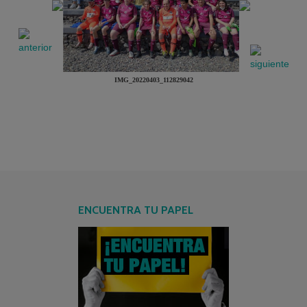
IMG_20220403_112829042
ENCUENTRA TU PAPEL