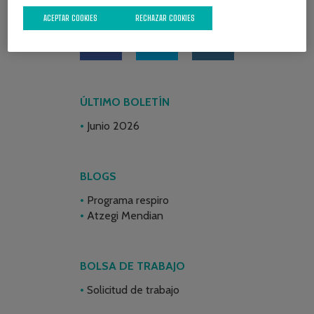
REDES SOCIALES
ACEPTAR COOKIES
RECHAZAR COOKIES
ÚLTIMO BOLETÍN
Junio 2026
BLOGS
Programa respiro
Atzegi Mendian
BOLSA DE TRABAJO
Solicitud de trabajo