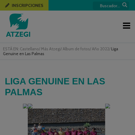
INSCRIPCIONES
ESTÁ EN:
Castellano
/
Más Atzegi
/
Album de fotos
/
Año 2022
/
Liga
Genuine en Las Palmas
LIGA GENUINE EN LAS
PALMAS