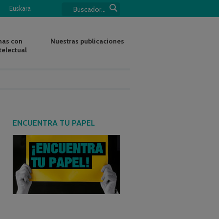
Euskara
nas con
Nuestras publicaciones
telectual
ENCUENTRA TU PAPEL