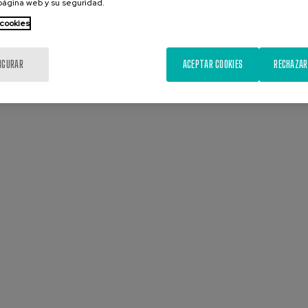
 página web y su seguridad.
 cookies
IGURAR
ACEPTAR COOKIES
RECHAZAR